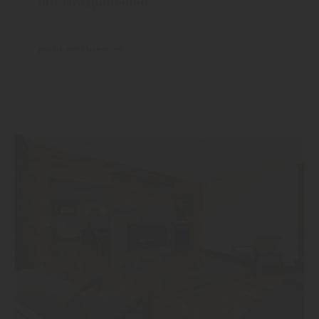
mit Holzpaneelen
mehr erfahren