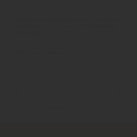
Innenausbau
|
Holz
Wand- und Deckengestaltung mit Holz
und Paneel: die kreative Verkleidung
für jeden ...
Mehr lesen zu Wand- und ...
1
Kampagnen 1 bis 5 von 5