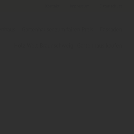
Kontakt
Impressum
Datenschutz
tenhaus
Gartenhäuser zum fairen Preis
Fassaden
Holz-Welt-Braunschweig - Gartenhaus kaufen