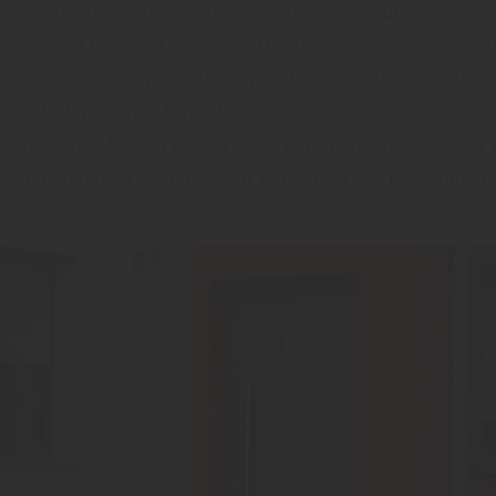
Förderungen für einen Türwechsel der Außentüre.
rung wird bewilligt, wenn die Hausherren dafür sorgen, d
izienz verbessert wird. Hintergrund ist: Haustüren zählen z
 Hülle. Wird eine Alt-Tür durch ein technisch den neueste
gepasstes Modell ersetzt, zahlt der Staat dafür anteilig.
en gelten gleichermaßen für Bauherren wie Eigentümer, 
"