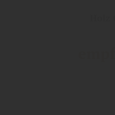
Holz 
empf