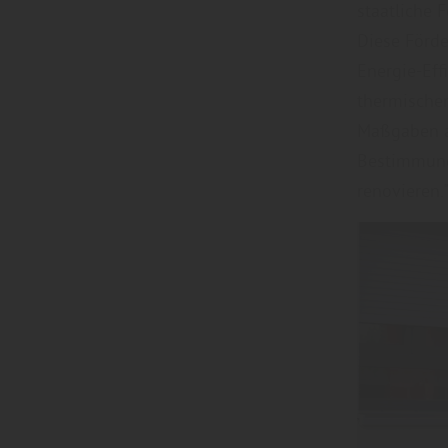
staatliche 
Diese Förde
Energie-Eff
thermischen
Maßgaben an
Bestimmung
renovieren.