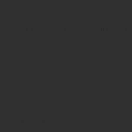
Home
Parkettboden
Ihr individuelles Gar
mpfehlenswert! Warum?