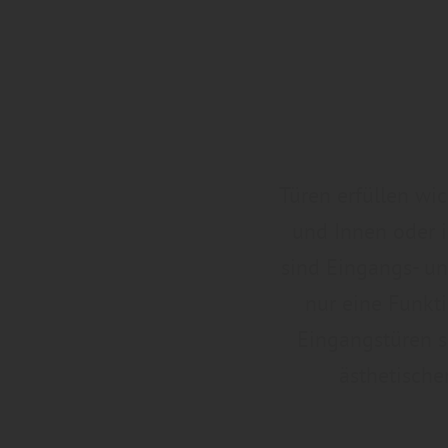
Türen erfüllen wi
und Innen oder 
sind Eingangs- un
nur eine Funkt
Eingangstüren s
ästhetische