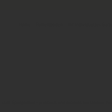
Home
Parkettboden
Ihr individuelles Gar
 statt Spanplatten - praktisch und modern bei Umbau, A