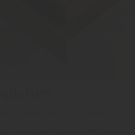
nplatten
den die Flachpressplatten, die in den Stärken P1 bis P7 
h mit FPY bezeichnet. Sie sind in der Tat die bekannteste
rößte Untergruppe der Holzspanwerkstoffe. Zusammengeset