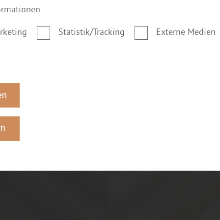
ormationen.
rketing
Statistik/Tracking
Externe Medien
en
rn