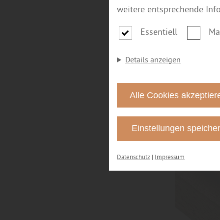
weitere entsprechende Inf
Essentiell
Ma
Details anzeigen
Alle Cookies akzeptier
Einstellungen speiche
Datenschutz
|
Impressum