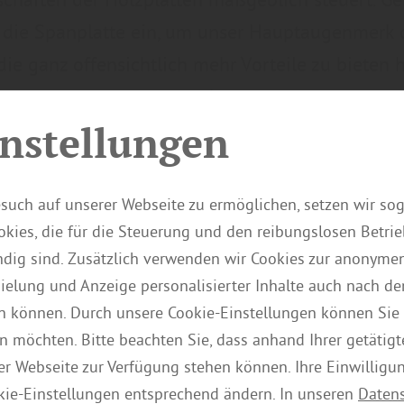
f die Spanplatte ein, um unser Hauptaugenmerk 
 die ganz offensichtlich mehr Vorteile zu bieten 
nach.
nstellungen
such auf unserer Webseite zu ermöglichen, setzen wir so
kies, die für die Steuerung und den reibungslosen Betri
ig sind. Zusätzlich verwenden wir Cookies zur anonymen
pielung und Anzeige personalisierter Inhalte auch nach d
n können. Durch unsere Cookie-Einstellungen können Sie 
n möchten. Bitte beachten Sie, dass anhand Ihrer getätigt
der Webseite zur Verfügung stehen können. Ihre Einwilligu
kie-Einstellungen entsprechend ändern. In unseren
Daten