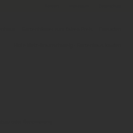
Kontakt
Impressum
Datenschutz
tenhaus
Gartenhäuser zum fairen Preis
Fassaden
Holz-Welt-Braunschweig - Gartenhaus kaufen
usbau oder Renovierung