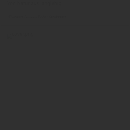
Von Natur aus langlebig
Wicanders Amorim
Boden
Korkboden