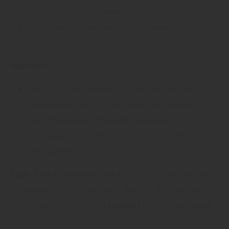
widerstandsfähig gegenüber Krallen.
Pflegeleicht: Haare und Staub lassen sich leicht
entfernen.
Nachteile:
Rutschig: Die Oberfläche kann für Katzen
ungeeignet sein, da sie wenig Halt bietet.
Feuchtigkeitsempfindlich: Stehende
Flüssigkeiten führen schnell zu Schäden
(Aufquellen).
Fazit:
Eine kostengünstige Lösung mit begrenzter
Alltagstauglichkeit für agile Katzen. „In Kombination
mit Teppichen lässt sich
Laminat
jedoch funktional
ergänzen“, erfährt man bei Holz Garten