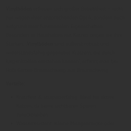
Vinylböden
erfreuen sich großer Beliebtheit – nicht
nur wegen ihrer ansprechenden Optik, sondern auch
aufgrund ihrer funktionalen Eigenschaften.
Besonders in Haushalten mit Katzen zeigen sie ihre
Stärken. „
Vinylböden
sind äußerst robust und
widerstandsfähig gegenüber Kratzern, die durch
Katzenkrallen entstehen können“, erfährt man bei
Holz Garten Braunschweig aus Braunschweig.
Vorteile:
Kratzfest & strapazierfähig: Ideal für aktive
Katzen, da keine sichtbaren Spuren
zurückbleiben.
Wasserresistent: Kleine Missgeschicke oder