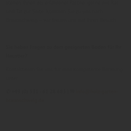
stehen Ihnen als erfahrener Partner gerne mit Rat
und Tat zur Seite. Kommen Sie zu uns nach
Braunschweig – wir freuen uns auf Ihren Besuch.
Sie haben Fragen zu dem geeigneten Boden für Ihr
Haustier?
Kontaktieren Sie uns für eine kompetente Beratung
unter:
✆ +49 (0) 531 - 61 28 683 | ✉
info@holz-garten-
braunschweig.de