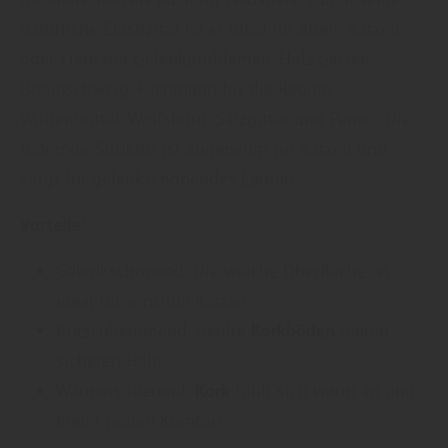
natürliche Elastizität ist er ideal für ältere Katzen
oder Tiere mit Gelenkproblemen. Holz Garten
Braunschweig, Fachmann für die Region
Wolfenbüttel, Wolfsburg, Salzgitter und Peine: „Die
federnde Struktur ist angenehm für Katzen und
sorgt für gelenkschonendes Laufen.“
Vorteile:
Gelenkschonend: Die weiche Oberfläche ist
ideal für sensible Katzen.
Rutschhemmend: Geölte
Korkböden
bieten
sicheren Halt.
Wärmeisolierend:
Kork
fühlt sich warm an und
bietet hohen Komfort.