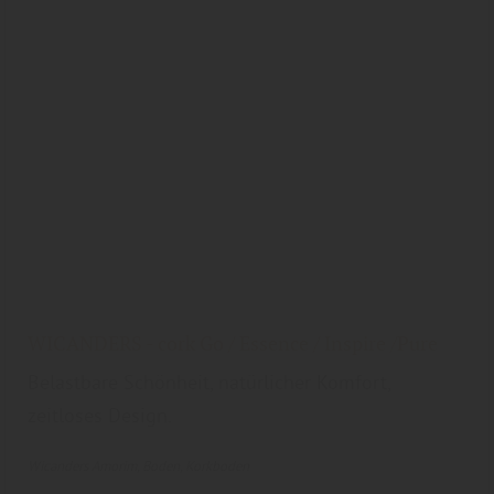
WICANDERS - cork Go / Essence / Inspire /Pure
Belastbare Schönheit, natürlicher Komfort,
zeitloses Design.
Wicanders Amorim
Boden
Korkboden