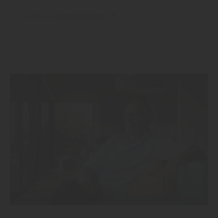
mehr zu Bodenbelägen