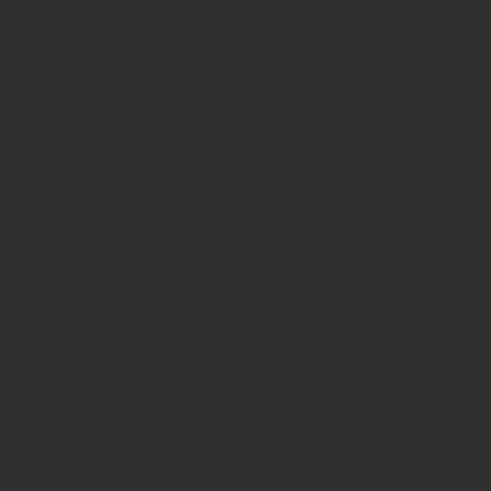
holzSpezi Parkett - Creativ Line
Parkett, Landhausdiele
holzSpezi Boden
Boden
Parkettboden