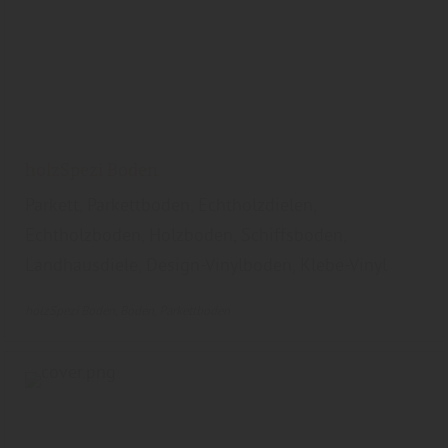
holzSpezi Boden
Parkett, Parkettboden, Echtholzdielen,
Echtholzboden, Holzboden, Schiffsboden,
Landhausdiele, Design-Vinylboden, Klebe-Vinyl
holzSpezi Boden
Boden
Parkettboden