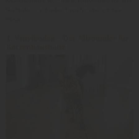
Katzenhaushalte vor – mit ihren jeweiligen Vor- und
Nachteilen – und geben Tipps für eine optimale
Pflege.
1.
Vinylboden
– Der Allrounder für
Katzenhaushalte