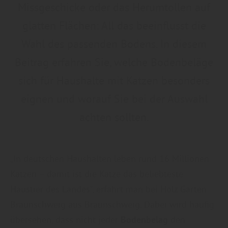
Missgeschicke oder das Herumtollen auf
glatten Flächen: All das beeinflusst die
Wahl des passenden Bodens. In diesem
Beitrag erfahren Sie, welche Bodenbeläge
sich für Haushalte mit Katzen besonders
eignen und worauf Sie bei der Auswahl
achten sollten.
„In deutschen Haushalten leben rund 16 Millionen
Katzen – damit ist die Katze das beliebteste
Haustier des Landes“, erfährt man bei Holz Garten
Braunschweig aus Braunschweig. Dabei wird häufig
übersehen, dass nicht jeder
Bodenbelag
den