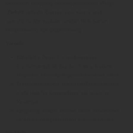
besonders langlebig bei entsprechender Pflege.
„
Parkett
verleiht Räumen eine warme und
gemütliche Atmosphäre“, erklärt Holz Garten
Braunschweig aus Braunschweig.
Vorteile:
Natürliche Optik: Ein hochwertiges
Erscheinungsbild, das durch verschiedene
Holzarten individuell gestaltet werden kann.
Rutschhemmend: Geölte Oberflächen bieten
mehr Halt für Katzenpfoten als lackierte
Varianten.
Langlebig: Kratzer können durch Abschleifen
und Nachölen problemlos entfernt werden.