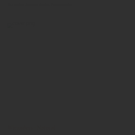
Wicanders Amorim
Boden
Parkettboden
Wicanders - Natural