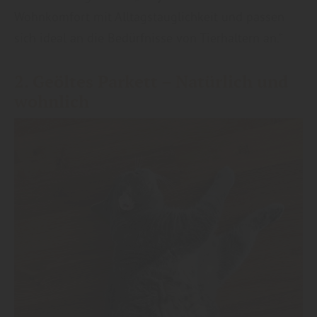
Wohnkomfort mit Alltagstauglichkeit und passen
sich ideal an die Bedürfnisse von Tierhaltern an.“
2. Geöltes
Parkett
– Natürlich und
wohnlich